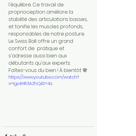
l'équilibre. Ce travail de 
proprioception améliore la  
stabilité des articulations basses, 
et tonifie les muscles profonds,  
responsables de notre posture. 
Le Swiss Ball offre un grand 
confort de  pratique et 
s'adresse aussi bien aux 
débutants qu'aux experts.   
Faîtes-vous du bien ! À bientôt 🌸
https://www.youtube.com/watch?
v=igx4HR3A2hQ&t=4s