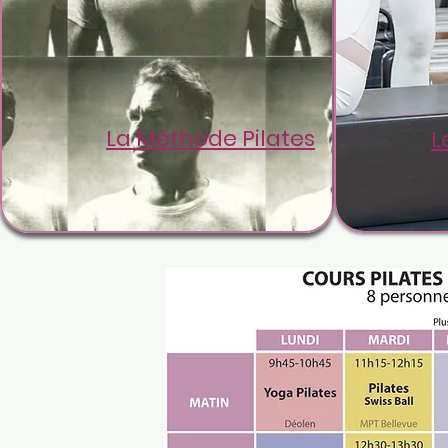
La Méthode Pilates
L