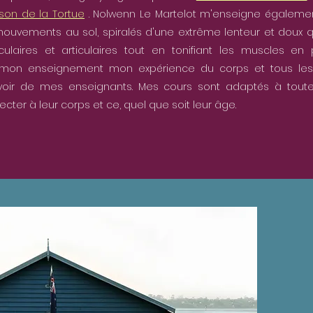
son de la Tortue
. Nolwenn Le Martelot m'enseigne égalemen
uvements au sol, spiralés d'une extrême lenteur et doux qui
ulaires et articulaires tout en tonifiant les muscles en 
 mon enseignement mon expérience du corps et tous les
voir de mes enseignants. Mes cours sont adaptés à tout
cter à leur corps et ce, quel que soit leur âge.