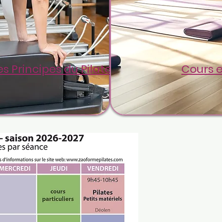
es Principes du Pilates
Cours e