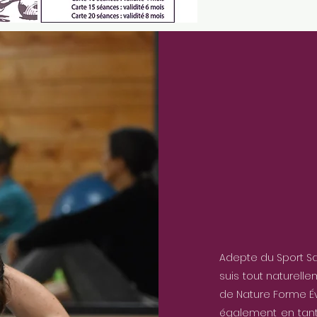
Adepte du Sport Sa
suis tout naturell
de Nature Forme Éva
également en tant