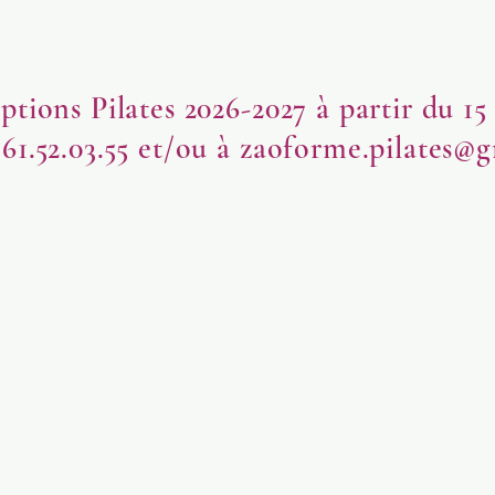
iptions Pilates 2026-2027 à partir du 15
.61.52.03.55 et/ou à
zaoforme.pilates@