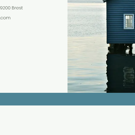
29200 Brest
l.com
Formulaire d'abonnement