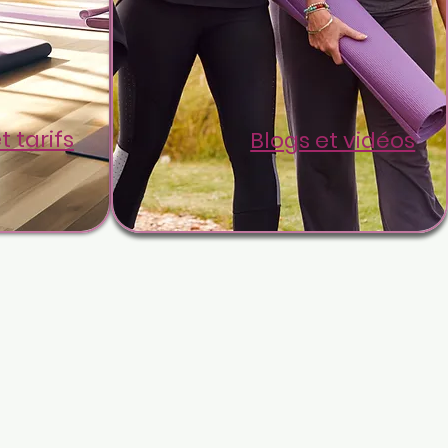
t tarifs
Blogs et vidéos