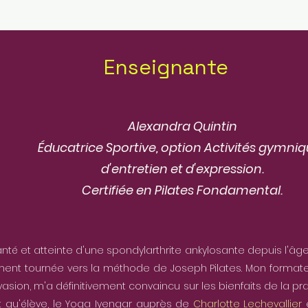
Enseignante
Alexandra Quintin
Éducatrice Sportive, option Activités gymni
d'entretien et d'expression.
Certifiée en Pilates Fondamental.
nté et atteinte d'une spondylarthrite ankylosante depuis l'âg
ement tournée vers la méthode de Joseph Pilates. Mon format
sion, m'a définitivement convaincu sur les bienfaits de la pra
 qu'élève, le Yoga Iyengar auprès de
Charlotte Lechevallier