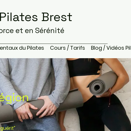
Pilates Brest
e et en Sérénité
entaux du Pilates
Cours / Tarifs
Blog / Vidéos Pi
région
guérit"