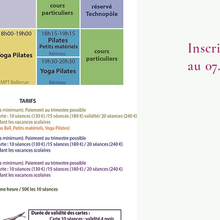
Inscr
au 07